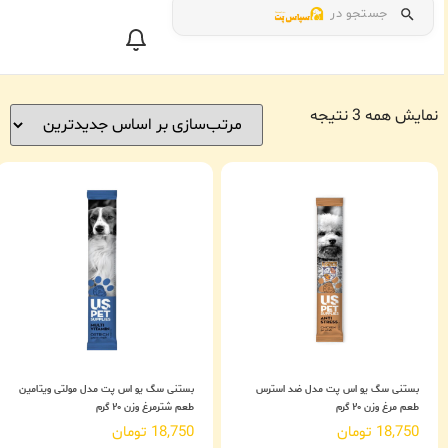
جستجو در
نمایش همه 3 نتیجه
بستنی سگ یو اس پت مدل ضد استرس
بستنی سگ یو اس پت مدل مولتی ویتامین
طعم مرغ وزن ۲۰ گرم
طعم شترمرغ وزن ۲۰ گرم
18,750
تومان
18,750
تومان