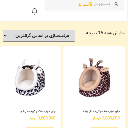
جستجو در
نمایش همه 15 نتیجه
جای خواب سگ و گربه مدل زرافه
جای خواب سگ و گربه مدل گاو
3,800,000
تومان
3,800,000
تومان