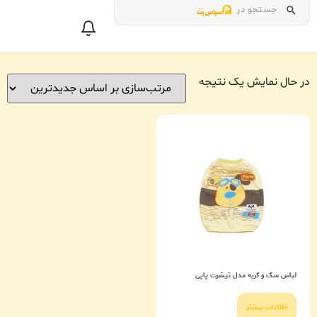
جستجو در
در حال نمایش یک نتیجه
لباس سگ و گربه مدل تیشرت پاپی
اطلاعات بیشتر