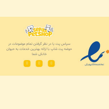
سپاس پت با در نظر گرفتن تمام موضوعات در
حوضه پت شاپ با ارائه بهترین خدمات به حیوان
خانکی شما