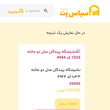
جستجو در
در حال نمایش یک نتیجه
نشیمنگاه پرندگان مدل دو حالته
۱۰۳۳ کد ۴۹۴۴
امتیاز
150,000
تومان
5.00
از 5
اطلاعات بیشتر