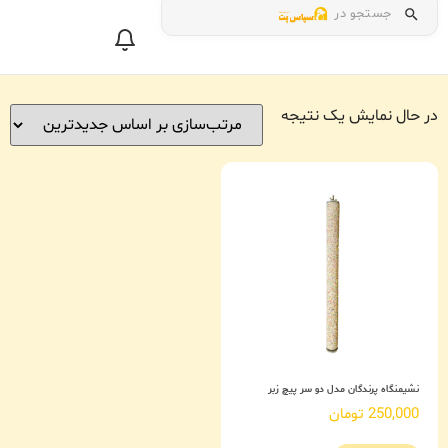
جستجو در
در حال نمایش یک نتیجه
نشیمنگاه پرندگان مدل دو سر پیچ زبر
250,000
تومان