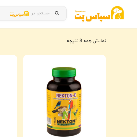
جستجو در
نمایش همه 3 نتیجه