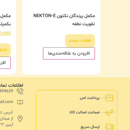
مکمل پرندگان نکتون NEKTON-E
تقویت نطفه
بکمپل
0,000
اطلاعات بیشتر
انتخا
افزودن به علاقه‌مندی‌ها
افزو
اطلاعات تم
499629
پرداخت امن
ail.com
ضمانت اصالت کالا
از میدا
(بین ۱۳۳ و۱۳۵)پلاک ۱۸۲
ارسال سریع