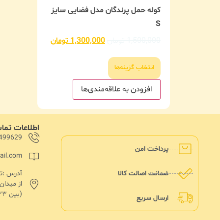
کوله حمل پرندگان مدل فضایی سایز
S
1,500,000
تومان
1,300,000
تومان
انتخاب گزینه‌ها
افزودن به علاقه‌مندی‌ها
اطلاعات تم
499629
پرداخت امن
ail.com
ضمانت اصالت کالا
از میدا
(بین ۱۳۳ و۱۳۵)پلاک ۱۸۲
ارسال سریع