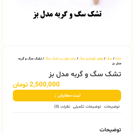
خانه
/
سگ
/
لوازم نگهداری سگ
/
جای خواب و تشک سگ
/ تشک سگ و گربه
مدل بز
تشک سگ و گربه مدل بز
2,500,000
تومان
ثبت سفارش
توضیحات
توضیحات تکمیلی
نظرات (0)
توضیحات