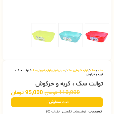
خانه
/
سگ
/
لوازم نگهداری سگ
/
سینی ادرار و لوازم آموزش سگ
/ توالت سگ ،
گربه و خرگوش
توالت سگ ، گربه و خرگوش
110,000
تومان
95,000
تومان
ثبت سفارش
توضیحات
توضیحات تکمیلی
نظرات (0)