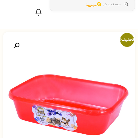
جستجو در
تخفیف!