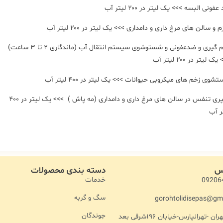
فونی البسه >>> یک لیتر در ۲۰۰ لیتر آب
م و سالن های مرغ داری و دامداری >>> یک لیتر در ۲۰۰ لیتر آب
جرم گیری و ضدعفونی و شستوشوی سیستم انتقال آب (ماندگاری ۲ تا ۳ ساعت)
ک لیتر در ۲۰۰ لیتر آب
شوی زخم های میکروبی حیوانات >>> یک لیتر در ۴۰۰ لیتر آب
اسپری تنفس در سالن های مرغ داری و دامداری (مه پاش ) >>> یک لیتر در ۴۰۰
ر آب
اس
دسته بندی محصولات
خدمات
09206
سگ و گربه
gorohtolidisepas@gm
جوندگان
آدرس :تهران -تهرانپارس-خیابان ۱۹۶شرقی بعد