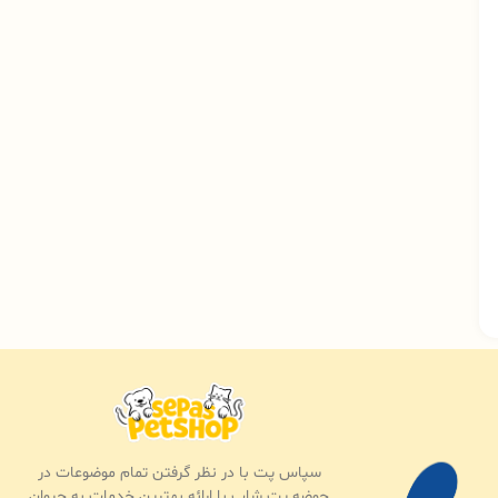
سپاس پت با در نظر گرفتن تمام موضوعات در
حوضه پت شاپ با ارائه بهترین خدمات به حیوان