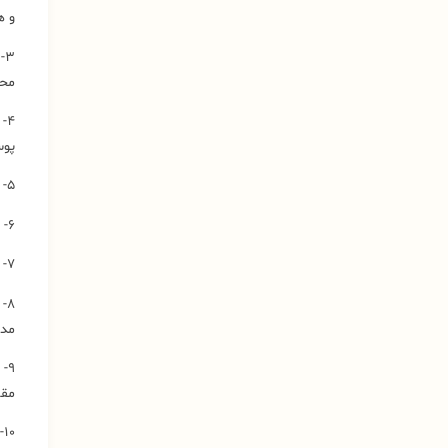
و ه
۳
محی
۴-
پوس
۵- استفاده از آب در هنگام تولید و عدم استفاده از حلال‌های فرار و سمی.
۶- فاقد بوی نا‌مطبوع و زننده و دارای رایحه مطبوع.
۷- قابلیت استفاده به صورت اسپری تنفسی در رقت مشخص جهت تهویه هوا.
۸-
مدت
۹-
مقا
۱۰- دارا بودن گواهینامه عدم سمیت (‌LD50‌) از دانشگاه علوم پزشکی تهران.