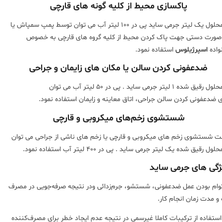
پاکسازی محیط از کلیه گونه های قارچی
از محلول یک لیتر جرمی ساید پی در ۱۰۰ لیتر آب می توان توسط پمپ سمپاش یا
صورت دستی جهت پاک کردن محیط از کلیه گروه های قارچی به خصوص
واده
اسپرژیلوس
استفاده نمود.
ضدعفونی کردن سالن یا مکان های زایمان و جراحی
از محلول رقیق شده ۱ لیتر جرمی ساید . پی در ۵۰ لیتر آب می توان
ی ضدعفونی کردن سالن جراحی، اتاق معاینه و زایمان استفاده نمود.
شستشوی زخم‌های میکروبی و قارچی
 شستشوی زخم های میکروبی و قارچی یا زخم های ناشی از جراحی می توان
حلول رقیق شده یک لیتر جرمی ساید . پی در ۴۰۰ لیتر آب استفاده نمود.
ژگی های جرمی ساید
وام بودن عمل ضد‌عفونی، شستشو، جرم‌زدائی ودر نتیجه صرفه‌جویی در مصرف
و مدت زمان انجام کار.
 استفاده از ترکیبات کاملا غیر‌سمی در نتیجه عدم ایجاد خطر برای مصرف‌کننده