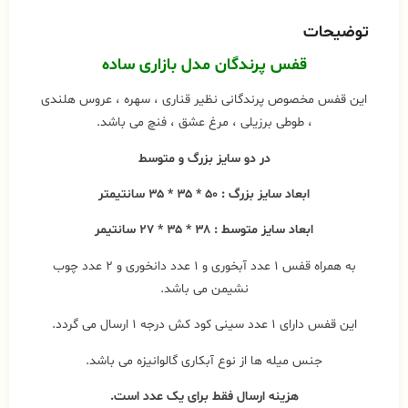
توضیحات
قفس پرندگان
مدل بازاری ساده
این قفس مخصوص پرندگانی نظیر قناری ، سهره ، عروس هلندی
، طوطی برزیلی ، مرغ عشق ، فنچ می باشد.
در دو سایز بزرگ و متوسط
ابعاد سایز بزرگ : ۵۰ * ۳۵ * ۳۵ سانتیمتر
ابعاد سایز متوسط : ۳۸ * ۳۵ * ۲۷ سانتیمر
به همراه قفس ۱ عدد آبخوری و ۱ عدد دانخوری و ۲ عدد چوب
نشیمن می باشد.
این قفس دارای ۱ عدد سینی کود کش درجه ۱ ارسال می گردد.
جنس میله ها از نوع آبکاری گالوانیزه می باشد.
هزینه ارسال فقط برای یک عدد است.