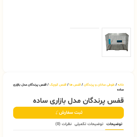
خانه
/
طوطی سانان و پرندگان
/
قفس ها
/
قفس کوچک
/ قفس پرندگان مدل بازاری
ساده
قفس پرندگان مدل بازاری ساده
ثبت سفارش
توضیحات
توضیحات تکمیلی
نظرات (0)