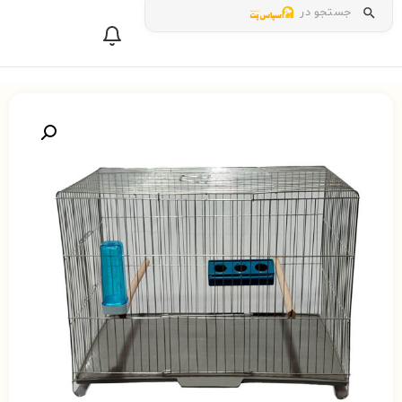
جستجو در