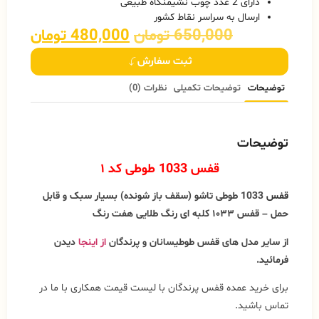
دارای 2 عدد چوب نشیمنگاه طبیعی
ارسال به سراسر نقاط کشور
650,000
تومان
480,000
تومان
ثبت سفارش
توضیحات
توضیحات تکمیلی
نظرات (0)
توضیحات
قفس
1033 طوطی کد ۱
قفس
1033 طوطی تاشو (سقف باز شونده) بسیار سبک و قابل
حمل – قفس ۱۰۳۳ کلبه ای رنگ طلایی هفت رنگ
از سایر مدل های قفس طوطیسانان و پرندگان
از اینجا
دیدن
فرمائید.
برای خرید عمده قفس پرندگان با لیست قیمت همکاری با ما در
تماس باشید.