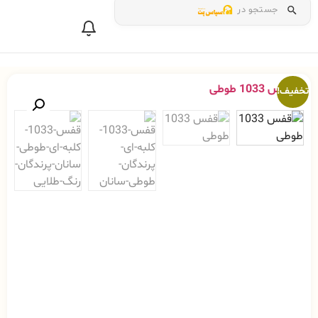
جستجو در
تخفیف!