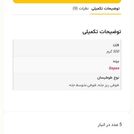
توضیحات تکمیلی
نظرات (0)
توضیحات تکمیلی
وزن
500 گرم
برند
Sepas
نوع طوطیسان
طوطی ریز جثه, طوطی متوسط جثه
5 عدد در انبار