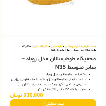
خانه
/
طوطی سانان و پرندگان
/
لوازم جانبی
/
مخفیگاه طوطی
/ مخفیگاه
طوطیسانان مدل روباه – سایز متوسط N35
مخفیگاه طوطیسانان مدل روباه –
سایز متوسط N35
مخفیگاه طوطیسانان مدل روباه
مناسب انواع طوطیسانان ریز و متوسط جثه (طوطی برزیلی
، عروس هلندی ، گرینچیک ، راهب ، مرغ عشق و …)
سایز : ارتفاع 22 ، قطر 25 سانتی متر
930,000
تومان
ثبت سفارش