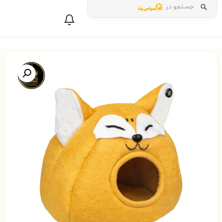
جستجو در