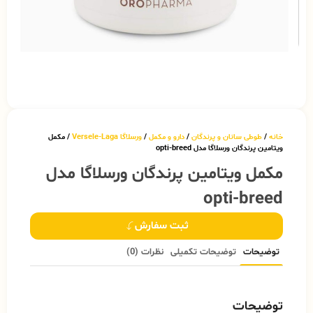
خانه
/
طوطی سانان و پرندگان
/
دارو و مکمل
/
ورسلاگا Versele-Laga
/ مکمل
ویتامین پرندگان ورسلاگا مدل opti-breed
مکمل ویتامین پرندگان ورسلاگا مدل
opti-breed
ثبت سفارش
توضیحات
توضیحات تکمیلی
نظرات (0)
توضیحات