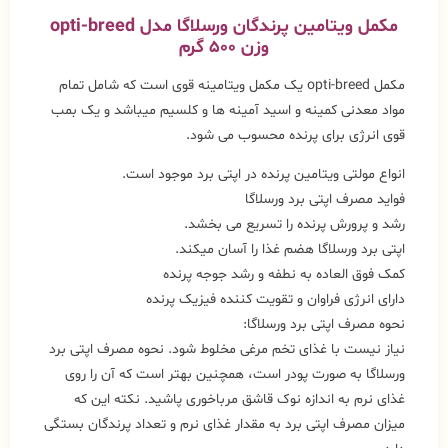
مکمل ویتامین پرندگان ورسلاگا
مدل opti-breed
وزن ۵۰۰ گرم
مکمل opti-breed یک مکمل ویتامینه قوی است که شامل تمام
مواد معدنی کمینه و اسید آمینه ها و کلسیم میباشد و یک بمب
قوی انرژی برای پرنده محسوب می شود.
انواع مولتی ویتامین پرنده در اپتی برد موجود است.
فواید مصرف اپتی برد ورسلاگا
رشد و پرورش پرنده را تسریع می بخشد.
اپتی برد ورسلاگا هضم غذا را آسان میکند.
کمک فوق العاده به نطفه و رشد جوجه پرنده
دارای انرژی فراوان و تقویت کننده فیزیک پرنده
نحوه مصرف اپتی برد ورسلاگا:
نیاز نیست با غذای تخم مرغی مخلوط شود. نحوه مصرف اپتی برد
ورسلاگا به صورت پودر است، همچنین بهتر است که آن را روی
غذای نرم به اندازه نوک قاشق مرباخوری پاشید. نکته این که
میزان مصرف اپتی برد به مقدار غذای نرم و تعداد پرندگان بستگی