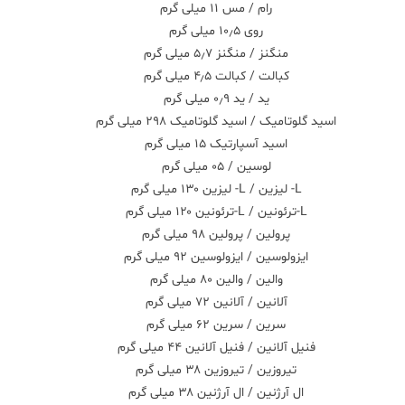
رام / مس ۱۱ میلی گرم
روی ۱۰٫۵ میلی گرم
منگنز / منگنز ۵٫۷ میلی گرم
کبالت / کبالت ۴٫۵ میلی گرم
ید / ید ۰٫۹ میلی گرم
اسید گلوتامیک / اسید گلوتامیک ۲۹۸ میلی گرم
اسید آسپارتیک ۱۵ میلی گرم
لوسین / ۰۵ میلی گرم
L- لیزین / L- لیزین ۱۳۰ میلی گرم
L-ترئونین / L-ترئونین ۱۲۰ میلی گرم
پرولین / پرولین ۹۸ میلی گرم
ایزولوسین / ایزولوسین ۹۲ میلی گرم
والین / والین ۸۰ میلی گرم
آلانین / آلانین ۷۲ میلی گرم
سرین / سرین ۶۲ میلی گرم
فنیل آلانین / فنیل آلانین ۴۴ میلی گرم
تیروزین / تیروزین ۳۸ میلی گرم
ال آرژنین / ال آرژنین ۳۸ میلی گرم