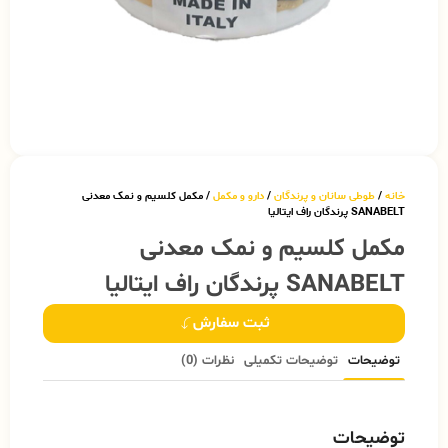
خانه
/
طوطی سانان و پرندگان
/
دارو و مکمل
/ مکمل کلسیم و نمک معدنی
SANABELT پرندگان راف ایتالیا
مکمل کلسیم و نمک معدنی
SANABELT پرندگان راف ایتالیا
ثبت سفارش
توضیحات
توضیحات تکمیلی
نظرات (0)
توضیحات