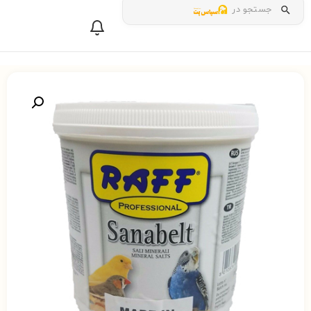
جستجو در