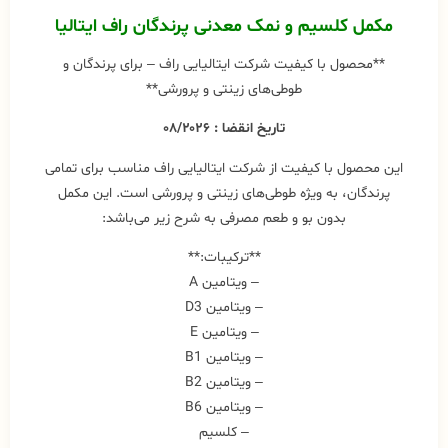
مکمل کلسیم و نمک معدنی پرندگان
راف ایتالیا
**محصول با کیفیت شرکت ایتالیایی راف – برای پرندگان و
طوطی‌های زینتی و پرورشی**
تاریخ انقضا : ۰۸/۲۰۲۶
این محصول با کیفیت از شرکت ایتالیایی راف مناسب برای تمامی
پرندگان، به ویژه طوطی‌های زینتی و پرورشی است. این مکمل
بدون بو و طعم مصرفی به شرح زیر می‌باشد:
**ترکیبات:**
– ویتامین A
– ویتامین D3
– ویتامین E
– ویتامین B1
– ویتامین B2
– ویتامین B6
– کلسیم