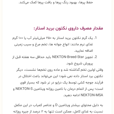
حفظ پرها، بهبود رنگ پرها و بافت پرها کمک می‌کند.
مقدار مصرف داروی
نکتون برید استار
:
یک گرم نکتون برید استار به ۲۵۰ میلی‌لیتر آب یا ۱۰۰ گرم
غذای نرم مانند: انواع جوانه ها، تخم مرغ و سیب زمینی
اضافه نمایید.
تجویز NEKTON-Breed-Star باید حداقل سه هفته قبل از
پرورش شروع شود.
وقتی اولین تخم گذاشته شد و ماده روی تخم‌ها نشست، دیگر
نکتون برد استار داده نمی شود؛ این می‌تواند باعث اختلال در
فرآیند جوجه کشی توسط یک درایو در نر شود که بسیار قوی
است؛ پس از اتمام درمان با تامین روزانه ویتامین NEKTON-S و
NEKTON-MSA ادامه دهید.
به دلیل محتوای بیشتر ویتامین D و عناصر کمیاب در این مکمل
نسبت به غذای کامل، ممکن است تنها به ۲ درصد از جیره روزانه