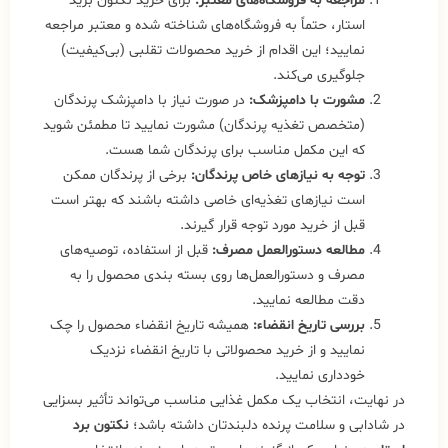
مراجعه به فروشگاه‌های معتبر:
برای خرید نکتون برید
استار، حتماً به فروشگاه‌های شناخته شده و معتبر مراجعه
نمایید؛ این اقدام از خرید محصولات تقلبی (بی‌کیفیت)
جلوگیری می‌کند.
مشورت با دامپزشک:
در صورت نیاز با دامپزشک پرندگان
(متخصص تغذیه پرندگان) مشورت نمایید تا مطمئن شوید
که این مکمل مناسب برای پرندگان شما هست.
توجه به نیازهای خاص پرندگان:
برخی از پرندگان ممکن
است نیازهای تغذیه‌ای خاصی داشته باشند که بهتر است
قبل از خرید مورد توجه قرار گیرند.
مطالعه دستورالعمل مصرف:
قبل از استفاده، توصیه‌های
مصرف و دستورالعمل‌ها روی بسته‌ بندی محصول را به
دقت مطالعه نمایید.
بررسی تاریخ انقضاء:
همیشه تاریخ انقضاء محصول را چک
نمایید و از خرید محصولاتی با تاریخ انقضاء نزدیک
خودداری نمایید.
در نهایت، انتخاب یک مکمل غذایی مناسب می‌تواند تأثیر بسزایی
در شادابی و سلامت پرنده دلبندتان داشته باشد؛
نکتون برد