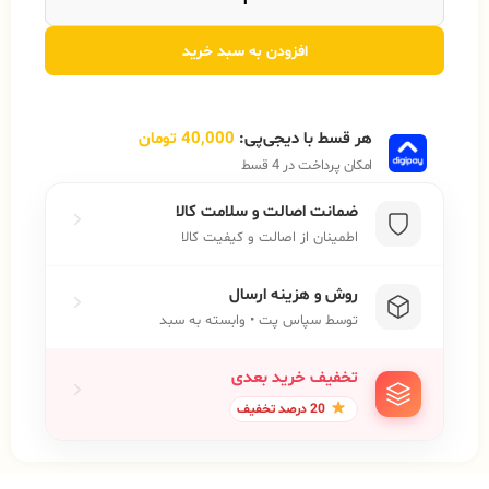
افزودن به سبد خرید
هر قسط با دیجی‌پی:
40,000
تومان
امکان پرداخت در 4 قسط
ضمانت اصالت و سلامت کالا
اطمینان از اصالت و کیفیت کالا
روش و هزینه ارسال
توسط سپاس پت • وابسته به سبد
تخفیف خرید بعدی
20 درصد تخفیف