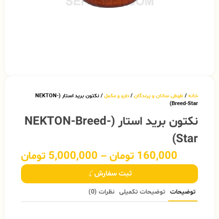
خانه
/
طوطی سانان و پرندگان
/
دارو و مکمل
/ نکتون برید استار (NEKTON-
Breed-Star)
نکتون برید استار (NEKTON-Breed-
Star)
160,000
تومان
–
5,000,000
تومان
ثبت سفارش
توضیحات
توضیحات تکمیلی
نظرات (0)