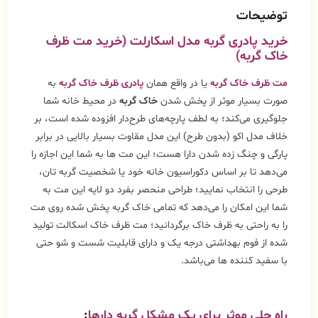
توضیحات
خرید پادری گربه مدل اسکارلت (خرید مت ظرف
خاک گربه)
مت ظرف خاک گربه
یا در واقع همان
پادری ظرف خاک گربه
به
صورت بسیار موثر از پخش شدن
خاک گربه
در محیط خانه شما
جلوگیری می‌کند؛ به لطف پارچه‌های طرح‌دار افزوده شده است، بر
خلاف مدل اکو (بدون طرح) این مدل مقاوت بسیار بالایی در برابر
پارگی و چنگ زده شدن دارا هست؛ این مت ها به شما این اجازه را
می‌دهد تا بر اساس دکوراسیون خانه خود یا شخصیت گربه تان،
طرحی را انتخاب نمایید؛ طراحی منحصر بفرد دو لایه این مت به
شما این امکان را می‌دهد که تمامی خاک گربه پخش شده روی مت
را به راحتی به ظرف خاک برگردانید؛ مت ظرف خاک اسکالت تولید
شده از فوم بهداشتی درجه یک و دارای قابلیت شست و شو حتی
با سفید کننده ها می‌باشد.
راه حلی موثر برای یک مشکل گربه دارها
: