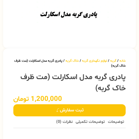
خانه
/
گربه
/
لوازم نگهداری گربه
/
خاک گربه
/ پادری گربه مدل اسکارلت (مت ظرف
خاک گربه)
پادری گربه مدل اسکارلت (مت ظرف
خاک گربه)
1,200,000
تومان
ثبت سفارش
توضیحات
توضیحات تکمیلی
نظرات (0)