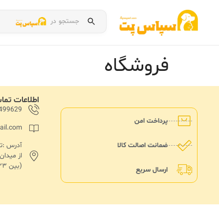
جستجو در
فروشگاه
اطلاعات تم
499629
پرداخت امن
ail.com
ضمانت اصالت کالا
از میدا
(بین ۱۳۳ و۱۳۵)پلاک ۱۸۲
ارسال سریع