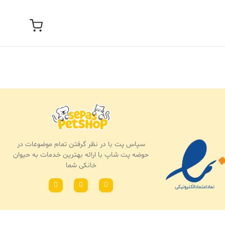
سپاس پت با در نظر گرفتن تمام موضوعات در
حوضه پت شاپ با ارائه بهترین خدمات به حیوان
خانکی شما