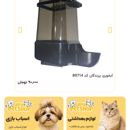
آبخوری پرندگان کد B0714
۹۰,۰۰۰
تومان