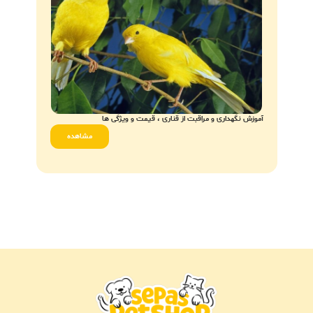
آموزش نگهداری و مراقبت از قناری ، قیمت و ویژگی ها
سرماخور
مشاهده