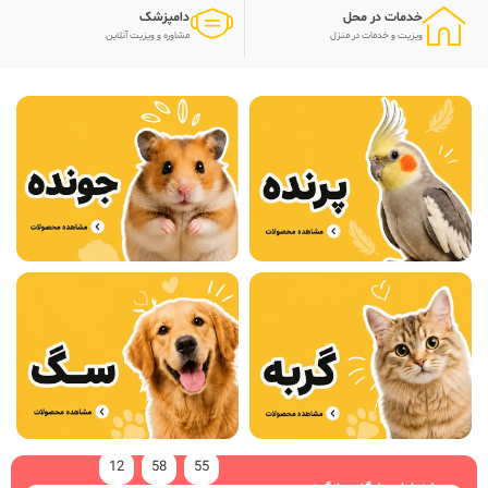
خدمات در محل
دامپزشک
ویزیت و خدمات در منزل
مشاوره و ویزیت آنلاین
12
58
55