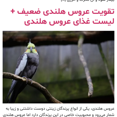
تقویت عروس هلندی ضعیف +
لیست غذای عروس هلندی
عروس هلندی، یکی از انواع پرندگان زینتی دوست داشتنی و زیبا به
شمار می‌رود و محبوبیت خاصی در این پرندگان دارد اما عروس هلندی