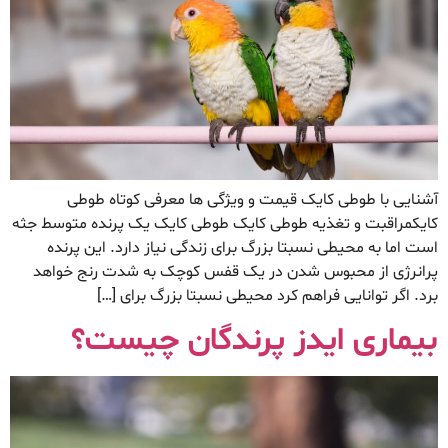
آشنایی با طوطی کایک قیمت و ویژگی ها معرفی کوتاه طوطی
کایکمراقبت و تغذیه طوطی کایک طوطی کایک یک پرنده متوسط جثه
است اما به محیطی نسبتا بزرگ برای زندگی نیاز دارد. این پرنده
پرانرژی از محبوس شدن در یک قفس کوچک به شدت رنج خواهد
برد. اگر توانایی فراهم کرد محیطی نسبتا بزرگ برای […]
بیماری ایدز پرندگان چیست؟