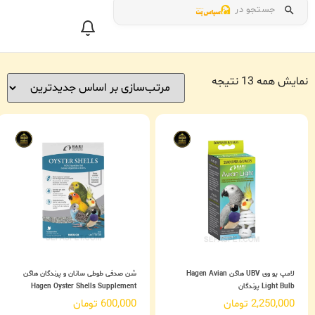
جستجو در
نمایش همه 13 نتیجه
لامپ یو وی UBV هاگن Hagen Avian
شن صدفی طوطی سانان و پرندگان هاگن
Light Bulb پرندگان
Hagen Oyster Shells Supplement
2,250,000
تومان
600,000
تومان