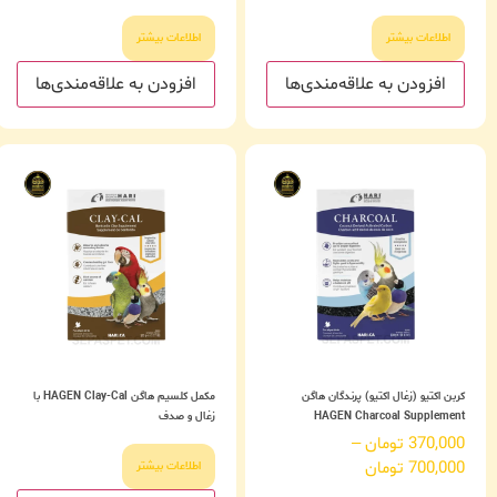
اطلاعات بیشتر
اطلاعات بیشتر
افزودن به علاقه‌مندی‌ها
افزودن به علاقه‌مندی‌ها
کربن اکتیو (زغال اکتیو) پرندگان هاگن
مکمل کلسیم هاگن HAGEN Clay-Cal با
HAGEN Charcoal Supplement
زغال و صدف
370,000
تومان
–
700,000
تومان
اطلاعات بیشتر