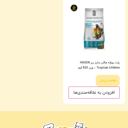
پلت روزانه هاگن سایز ریز HAGEN
Tropican Lifetime – وزن 820 گرم
اطلاعات بیشتر
افزودن به علاقه‌مندی‌ها