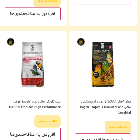
انتخاب گزینه‌ها
افزودن به علاقه‌مندی‌ها
غذای آجیلی کاکاتیل و لاوبرد تروپیمیکس
پلت تقویتی هاگن سایز متوسط طوطی
هاگن Hagen Tropimix Cockatiel and
HAGEN Tropican High Performance
Lovebird
اطلاعات بیشتر
اطلاعات بیشتر
افزودن به علاقه‌مندی‌ها