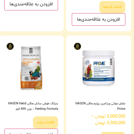
افزودن به علاقه‌مندی‌ها
انتخاب گزینه‌ها
افزودن به علاقه‌مندی‌ها
مکمل مولتی ویتامین پرایم هاگن HAGEN
سرلاک طوطی سانان هاگن HAGEN Hand
Prime
Feeding Formula – وزن 400 گرم
2,000,000
تومان
–
5,500,000
تومان
اطلاعات بیشتر