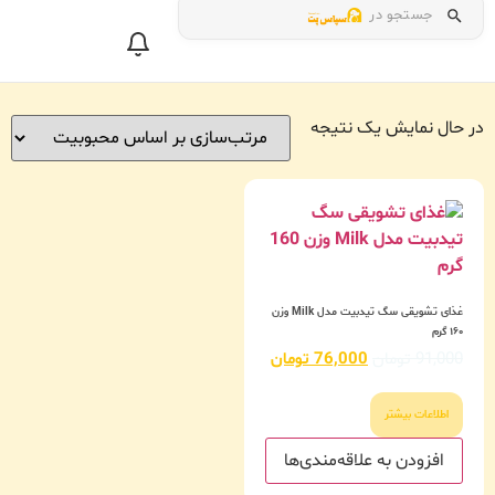
جستجو در
در حال نمایش یک نتیجه
غذای تشویقی سگ تیدبیت مدل Milk وزن
۱۶۰ گرم
91,000
تومان
76,000
تومان
اطلاعات بیشتر
افزودن به علاقه‌مندی‌ها