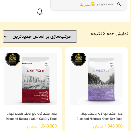
جستجو در
نمایش همه 3 نتیجه
غذای خشک بچه گربه دایموند نچرال
غذای خشک گربه بالغ خانگی دایموند نچرال
Diamond Naturals Adult Cat Dry Food
Diamond Naturals Kitten Dry Food
1,040,000
تومان
–
1,040,000
تومان
–