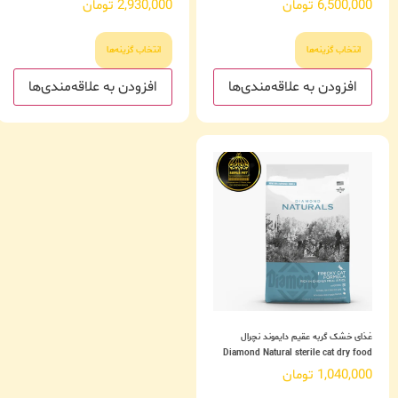
6,500,000
تومان
2,930,000
تومان
انتخاب گزینه‌ها
انتخاب گزینه‌ها
افزودن به علاقه‌مندی‌ها
افزودن به علاقه‌مندی‌ها
غذای خشک گربه عقیم دایموند نچرال
Diamond Natural sterile cat dry food
1,040,000
تومان