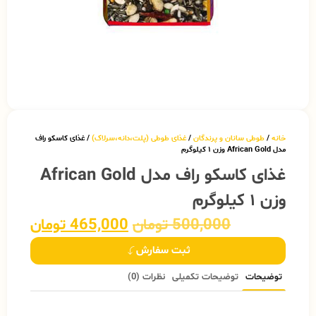
خانه
/
طوطی سانان و پرندگان
/
غذای طوطی (پلت،دانه،سرلاک)
/ غذای کاسکو راف
مدل African Gold وزن ۱ کیلوگرم
غذای کاسکو راف مدل African Gold
وزن ۱ کیلوگرم
500,000
تومان
465,000
تومان
ثبت سفارش
توضیحات
توضیحات تکمیلی
نظرات (0)