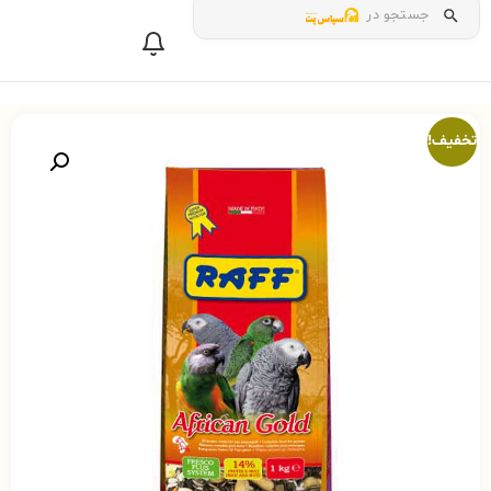
جستجو در
تخفیف!