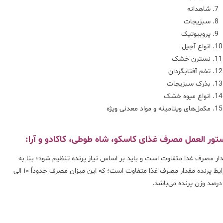
شاهدانه
سبزیجات
پروبیوتیک
انواع آجیل
نسترن خشک
تخم آفتابگردان
بذرک سبزیجات
انواع میوه خشک
مکمل‌های ویتامینه و مواد معدنی ویژه
تور العمل مصرف غذای کاسکو، شاه طوطی، کاکادو و آرا
:
ار مصرف غذا متفاوت است و باید بر اساس نیاز پرنده تنظیم شود؛ بنا به
شرایط پرنده مقدار مصرف غذا متفاوت است؛ که این میزان مصرف حدوداً ۱۰ الی