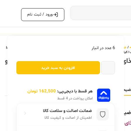
ورود / ثبت نام
6 عدد در انبار
ه
/
طوطی سانان و پرندگان
/
غذای طوطی (پلت،دانه،سرلاک)
/ غذای کاسکو، شاه طوطی، کاکادو و آرا
لو
ای کاسکو، شاه طوطی، کاکادو و آرا وزن ۱ کیلو
افزودن به سبد خرید
650,000
تومان
ضیحات
توضیحات تکمیلی
نظرات (0)
هر قسط با دیجی‌پی:
162,500
تومان
امکان پرداخت در 4 قسط
ضمانت اصالت و سلامت کالا
ضیحات
اطمینان از اصالت و کیفیت کالا
ای کاسکو، شاه طوطی، کاکادو و آرا