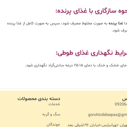
وه سازگاری با غذای پرنده:
دا
غذا پرنده
به صورت مخلوط مصرف شود، سپس به صورت کامل از غذا پرنده
رف شود.
ایط نگهداری غذای طوطی:
 خشک و خنک با دمای ۱۵-۲۵ درجه سانتی‌گراد نگهداری شود.
اس
دسته بندی محصولات
خدمات
09206
سگ و گربه
gorohtolidisepas@gm
جوندگان
آدرس :تهران -تهرانپارس-خیابان ۱۹۶شرقی بعد