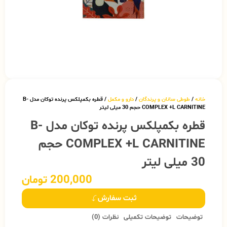
خانه
/
طوطی سانان و پرندگان
/
دارو و مکمل
/ قطره بکمپلکس پرنده توکان مدل B-
COMPLEX +L CARNITINE حجم 30 میلی لیتر
قطره بکمپلکس پرنده توکان مدل B-
COMPLEX +L CARNITINE حجم
30 میلی لیتر
200,000
تومان
ثبت سفارش
توضیحات
توضیحات تکمیلی
نظرات (0)