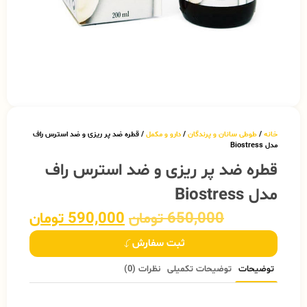
خانه
/
طوطی سانان و پرندگان
/
دارو و مکمل
/ قطره ضد پر ریزی و ضد استرس راف
مدل Biostress
قطره ضد پر ریزی و ضد استرس راف
مدل Biostress
650,000
تومان
590,000
تومان
ثبت سفارش
توضیحات
توضیحات تکمیلی
نظرات (0)