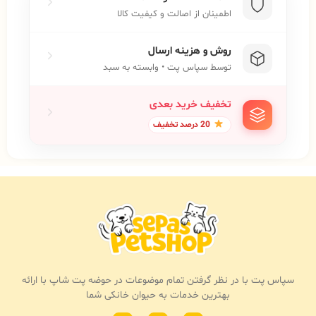
اطمینان از اصالت و کیفیت کالا
روش و هزینه ارسال
توسط سپاس پت • وابسته به سبد
تخفیف خرید بعدی
20 درصد تخفیف
سپاس پت با در نظر گرفتن تمام موضوعات در حوضه پت شاپ با ارائه
بهترین خدمات به حیوان خانکی شما