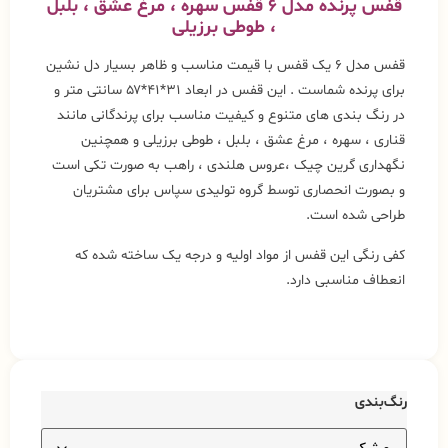
قفس پرنده مدل ۶
قفس سهره ، مرغ عشق ، بلبل
، طوطی برزیلی
قفس مدل ۶ یک قفس با قیمت مناسب و ظاهر بسیار دل نشین
برای پرنده شماست . این قفس در ابعاد ۳۱*۴۱*۵۷ سانتی متر و
در رنگ بندی های متنوع و کیفیت مناسب برای پرندگانی مانند
قناری ، سهره ، مرغ عشق ، بلبل ، طوطی برزیلی و همچنین
نگهداری گرین چیک ،عروس هلندی ، راهب به صورت تکی است
و بصورت انحصاری توسط گروه تولیدی سپاس برای مشتریان
طراحی شده است.
کفی رنگی این قفس از مواد اولیه و درجه یک ساخته شده که
انعطاف مناسبی دارد.
رنگ‌بندی