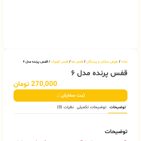
خانه
/
طوطی سانان و پرندگان
/
قفس ها
/
قفس کوچک
/ قفس پرنده مدل ۶
قفس پرنده مدل ۶
270,000
تومان
ثبت سفارش
توضیحات
توضیحات تکمیلی
نظرات (0)
توضیحات