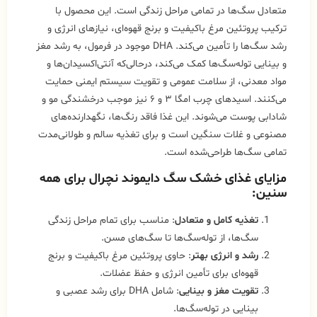
متعادل سگ‌ها در تمامی مراحل زندگی است. این محصول با
ترکیب پروتئین مرغ باکیفیت و برنج قهوه‌ای، نیازهای انرژی و
رشد سگ‌ها را تأمین می‌کند. DHA موجود در فرمول، به رشد مغز
و بینایی توله‌سگ‌ها کمک می‌کند، درحالی‌که آنتی‌اکسیدان‌ها و
مواد معدنی، از سلامت عمومی و تقویت سیستم ایمنی حمایت
می‌کنند. اسیدهای چرب امگا ۳ و ۶ نیز موجب درخشندگی مو و
شادابی پوست می‌شوند. این غذا فاقد رنگ‌ها، نگهدارنده‌های
مصنوعی و غلات سنگین است و برای تغذیه سالم و طولانی‌مدت
تمامی سگ‌ها طراحی‌شده است.
مزایای غذای خشک سگ دایموند نچرال برای همه
سنین:
تغذیه کامل و متعادل
: مناسب برای تمام مراحل زندگی
سگ‌ها، از توله‌سگ‌ها تا سگ‌های مسن.
رشد و انرژی بهتر
: حاوی پروتئین مرغ باکیفیت و برنج
قهوه‌ای برای تأمین انرژی و حفظ عضلات.
تقویت مغز و بینایی
: شامل DHA برای رشد عصبی و
بینایی در توله‌سگ‌ها.