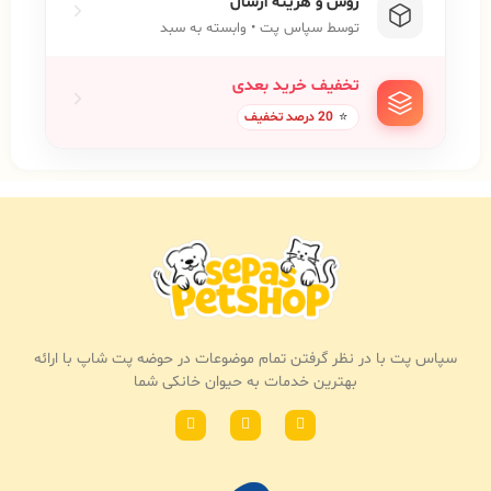
روش و هزینه ارسال
توسط سپاس پت • وابسته به سبد
تخفیف خرید بعدی
⭐
20 درصد تخفیف
سپاس پت با در نظر گرفتن تمام موضوعات در حوضه پت شاپ با ارائه
بهترین خدمات به حیوان خانکی شما