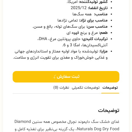
کشور تولیدکننده:
امریکا.
تاریخ انقضا:
2025/12
مناسب:
همه سگ‌ها
مناسب برای نژاد:
تمامی نژادها
مناسب سن:
برای سگ‌های توله، بالغ و مسن.
طعم:
مرغ و برنج قهوه ای
ترکیبات کلیدی:
حاوی پروتئین مرغ، DHA،
آنتی‌اکسیدان‌ها، امگا 3 و 6.
مزایا:
تولیدشده با مواد اولیه ممتاز و استانداردهای جهانی
و غذایی خوش‌خوراک و مغذی برای تقویت انرژی و سلامت.
ثبت سفارش
توضیحات
توضیحات تکمیلی
نظرات (0)
توضیحات
غذای خشک سگ دایموند نچرال مخصوص همه سنین Diamond
Naturals Dog Dry Food، یک گزینه بی‌نظیر برای تغذیه کامل و