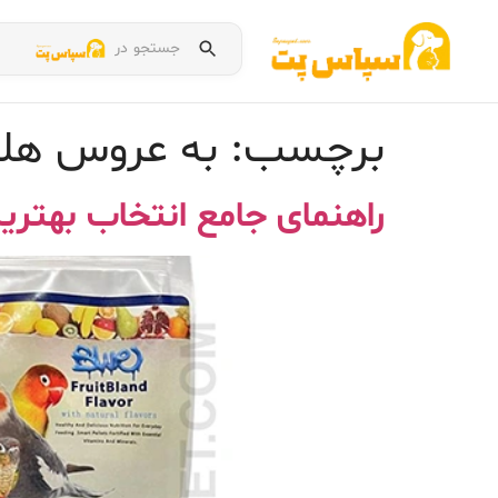
جستجو در
برچسب:
به عروس هلن
راهنمای جامع انتخاب بهتری