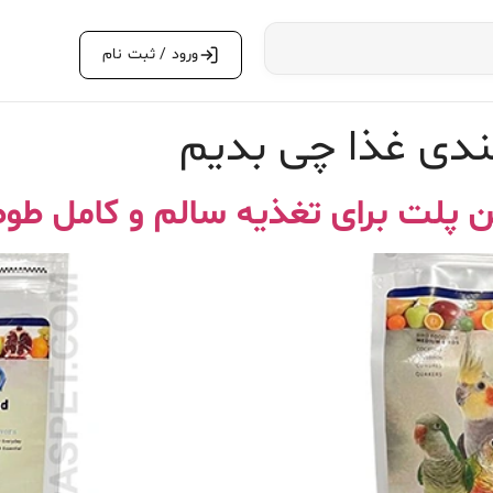
ورود / ثبت نام
دی غذا چی بدیم
ن پلت برای تغذیه سالم و کامل طو