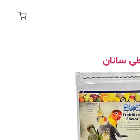
طی سانان