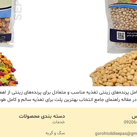
امل پرنده‌های زینتی تغذیه مناسب و متعادل برای پرنده‌های زینتی از 
در مقاله راهنمای جامع انتخاب بهترین پلت برای تغذیه سالم و کامل طو
اس
دسته بندی محصولات
خدمات
09206
سگ و گربه
gorohtolidisepas@gm