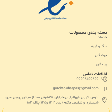
دسته بندی محصولات
خدمات
سگ و گربه
جوندگان
پرندگان
اطلاعات تماس
09206499629
gorohtolidisepas@gmail.com
آدرس :تهران -تهرانپارس-خیابان ۱۹۶شرقی بعد از میدان پروین -بین
شبستری و شفیعی مکرم (بین ۱۳۳ و۱۳۵)پلاک ۱۸۲