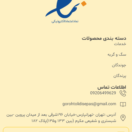
دسته بندی محصولات
خدمات
سگ و گربه
جوندگان
پرندگان
اطلاعات تماس
09206499629
gorohtolidisepas@gmail.com
آدرس :تهران -تهرانپارس-خیابان ۱۹۶شرقی بعد از میدان پروین -بین
شبستری و شفیعی مکرم (بین ۱۳۳ و۱۳۵)پلاک ۱۸۲