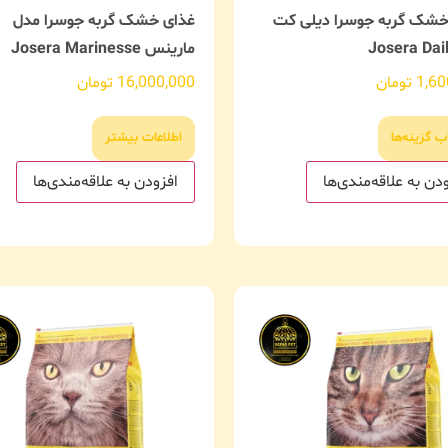
خشک گربه جوسرا دیلی کت
غذای خشک گربه جوسرا مدل
Josera Dai
مارینس Josera Marinesse
1,60
تومان
16,000,000
تومان
ب گزینه‌ها
اطلاعات بیشتر
دن به علاقه‌مندی‌ها
افزودن به علاقه‌مندی‌ها