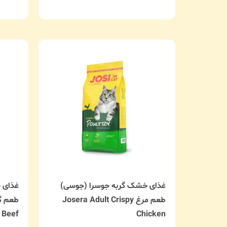
غذای خشک گربه جوسرا (جوسی)
غذای 
طعم مرغ Josera Adult Crispy
 Beef
Chicken