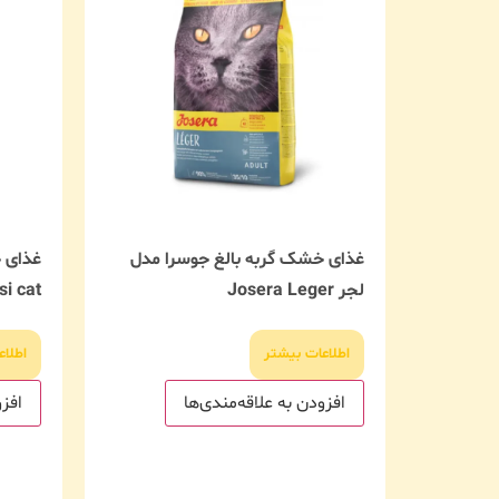
غذای خشک گربه بالغ جوسرا مدل
غذای 
لجر Josera Leger
i cat
اطلاعات بیشتر
اطلاع
افزودن به علاقه‌مندی‌ها
افزو