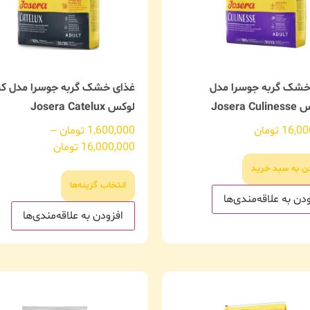
خشک گربه جوسرا مدل
غذای خشک گربه جوسرا مدل ک
Josera 
لوکس Josera Catelux
16,00
تومان
1,600,000
تومان
–
16,000,000
تومان
دن به سبد خرید
انتخاب گزینه‌ها
دن به علاقه‌مندی‌ها
افزودن به علاقه‌مندی‌ها