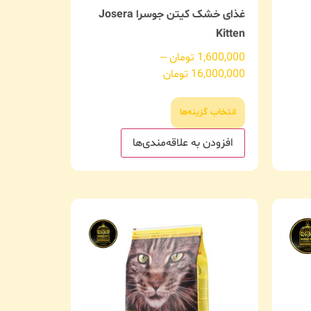
غذای خشک کیتن جوسرا Josera
Kitten
1,600,000
تومان
–
16,000,000
تومان
انتخاب گزینه‌ها
افزودن به علاقه‌مندی‌ها