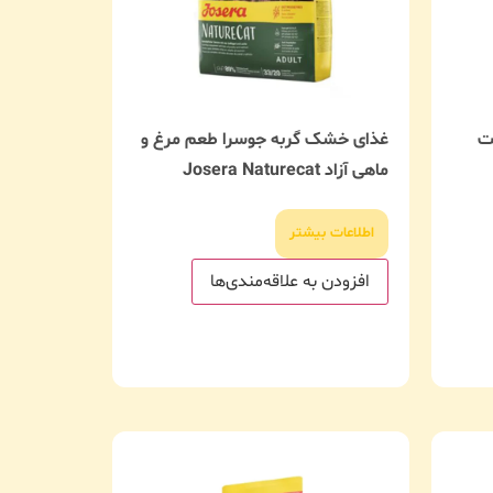
ت
غذای خشک گربه جوسرا طعم مرغ و
ماهی آزاد Josera Naturecat
اطلاعات بیشتر
افزودن به علاقه‌مندی‌ها