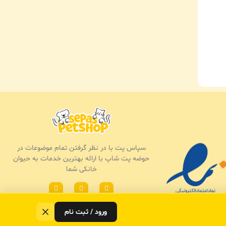
سپاس پت با در نظر گرفتن تمام موضوعات در
حوضه پت شاپ با ارائه بهترین خدمات به حیوان
خانکی شما
ورود / ثبت نام