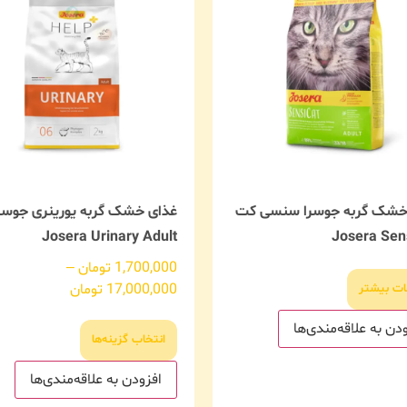
خشک گربه جوسرا سنسی کت
غذای خشک گربه یورینری جوسر
Josera Urinary Adult
Josera Sens
1,700,000
تومان
–
17,000,000
تومان
ات بیشتر
دن به علاقه‌مندی‌ها
انتخاب گزینه‌ها
افزودن به علاقه‌مندی‌ها