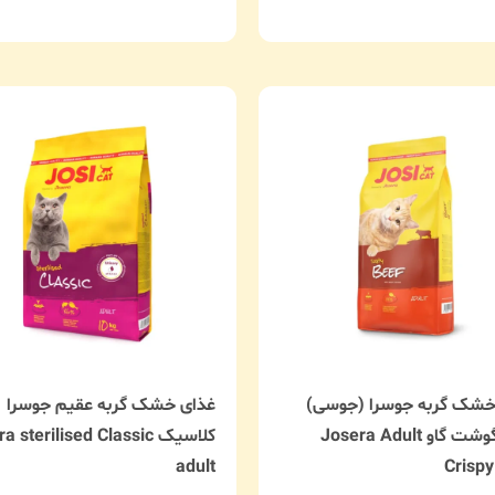
خشک گربه جوسرا (جوسی)
غذای خشک گربه عقیم جوسرا
طعم گوشت گاو Josera Adult
کلاسیک  sterilised Classic
adult
Crispy