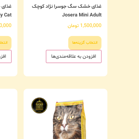
غذای خشک سگ جوسرا نژاد کوچک
غذای 
ly Cat
Josera Mini Adult
1,500,000
تومان
0,000
انتخاب گزینه‌ها
انتخا
افزودن به علاقه‌مندی‌ها
افزو