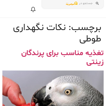
جستجو در
برچسب:
نکات نگهداری
طوطی
تغذیه مناسب برای پرندگان
زینتی